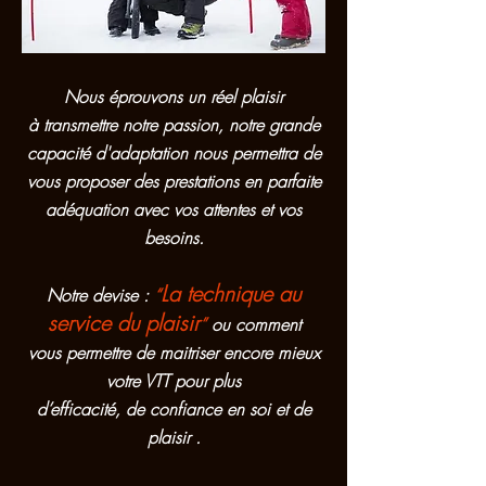
Nous éprouvons un réel plaisir
à
transmettre notre passion, notre
grande
capacité d'adaptation nous permettra de
vous proposer
des prestations en parfaite
adéquation avec vos attentes et vos
besoins.
La technique au
Notre devise :
“
service du plaisir
”
ou comment
vous permettre de maitriser encore mieux
votre VTT pour plus
d’efficacité, de confiance en soi et de
plaisir .