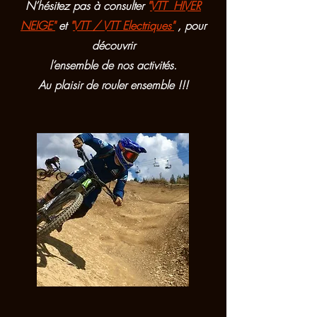
N’hésitez pas à consulter
"
VTT HIVER
NEIGE"
et
"
VTT / VTT Electriques"
,
pour
découvrir
l’ensemble de nos activités.
Au plaisir de rouler ensemble !!!