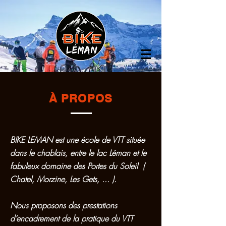
À PROPOS
BIKE LEMAN est une école de VTT située
dans le chablais, entre le lac Léman
et le
fabuleux domaine des Portes du Soleil
(
Chatel, Morzine, Les Gets, ... ).
Nous proposons des prestations
d‘encadrement de la pratique
du VTT