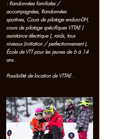
:
Randonnées familiales /
accompagnées, Randonnées
sportives,
Cours de pilotage enduro-DH,
cours de pilotage spécifiques
VTTAE (
assistance électrique ), raids,
tous
niveaux
(initiation / perfectionnement ),
É
cole de VTT pour les jeunes
de 6 à 14
ans .
P
ossibilité de location de VTTAE .