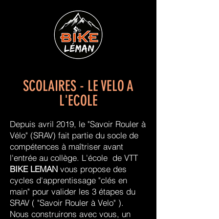
SCOLAIRES - LE VELO A
L'ECOLE
Depuis avril 2019, le "Savoir Rouler à
Vélo" (SRAV) fait partie du socle de
compétences à maîtriser avant
l'entrée au collège. L'école de VTT
BIKE LEMAN
vous propose des
cycles d'apprentissage "clés en
main" pour valider les 3 étapes du
SRAV ( "Savoir Rouler à Velo" ).
Nous construirons avec vous, un